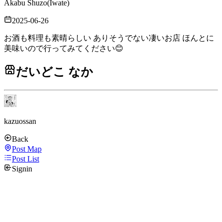
Akabu Shuzo
(
Iwate
)
2025-06-26
お酒も料理も素晴らしい ありそうでない凄いお店 ほんとに
美味いので行ってみてください😊
だいどこ なか
kazuossan
Back
Post Map
Post List
Signin