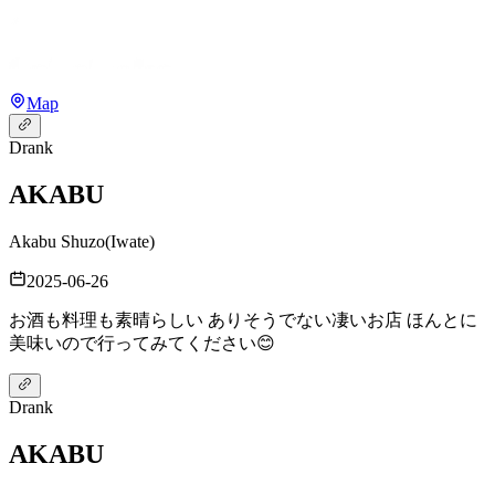
Map
Drank
AKABU
Akabu Shuzo
(
Iwate
)
2025-06-26
お酒も料理も素晴らしい ありそうでない凄いお店 ほんとに
美味いので行ってみてください😊
Drank
AKABU