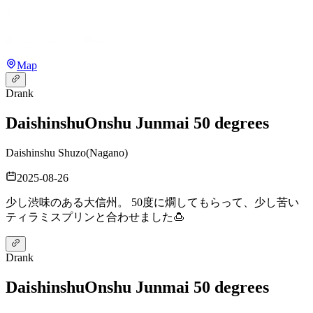
Map
Drank
Daishinshu
Onshu Junmai 50 degrees
Daishinshu Shuzo
(
Nagano
)
2025-08-26
少し渋味のある大信州。 50度に燗してもらって、少し苦い
ティラミスプリンと合わせました🍮
Drank
Daishinshu
Onshu Junmai 50 degrees