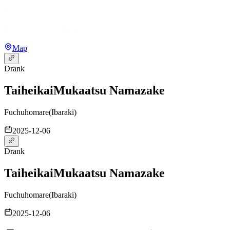
Map
Drank
Taiheikai
Mukaatsu Namazake
Fuchuhomare
(
Ibaraki
)
2025-12-06
Drank
Taiheikai
Mukaatsu Namazake
Fuchuhomare
(
Ibaraki
)
2025-12-06