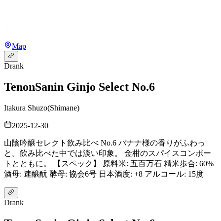
Map
Drank
Tenon
Sanin Ginjo Select No.6
Itakura Shuzo
(
Shimane
)
2025-12-30
山陰吟醸セレクト飲み比べ No.6 バナナ様の香りがふわっ
と。飲み比べた中では淡い印象。 金柑のスパイスコンポー
トとともに。 【スペック】 原料米: 五百万石 精米歩合: 60%
酒母: 速醸酛 酵母: 協会6号 日本酒度: +8 アルコール: 15度
Drank