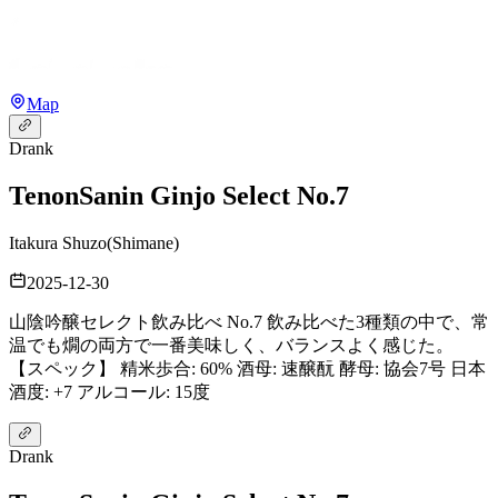
Map
Drank
Tenon
Sanin Ginjo Select No.7
Itakura Shuzo
(
Shimane
)
2025-12-30
山陰吟醸セレクト飲み比べ No.7 飲み比べた3種類の中で、常
温でも燗の両方で一番美味しく、バランスよく感じた。
【スペック】 精米歩合: 60% 酒母: 速醸酛 酵母: 協会7号 日本
酒度: +7 アルコール: 15度
Drank