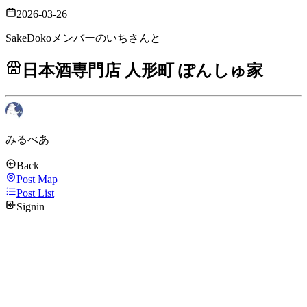
2026-03-26
SakeDokoメンバーのいちさんと
日本酒専門店 人形町 ぽんしゅ家
みるべあ
Back
Post Map
Post List
Signin