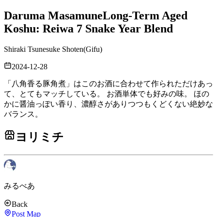
Daruma Masamune
Long-Term Aged
Koshu: Reiwa 7 Snake Year Blend
Shiraki Tsunesuke Shoten
(
Gifu
)
2024-12-28
「八角香る豚角煮」はこのお酒に合わせて作られただけあっ
て、とてもマッチしている。 お酒単体でも好みの味。 ほの
かに醤油っぽい香り、濃醇さがありつつもくどくない絶妙な
バランス。
ヨリミチ
みるべあ
Back
Post Map