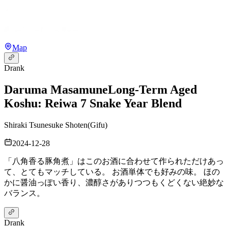
Map
Drank
Daruma Masamune
Long-Term Aged
Koshu: Reiwa 7 Snake Year Blend
Shiraki Tsunesuke Shoten
(
Gifu
)
2024-12-28
「八角香る豚角煮」はこのお酒に合わせて作られただけあっ
て、とてもマッチしている。 お酒単体でも好みの味。 ほの
かに醤油っぽい香り、濃醇さがありつつもくどくない絶妙な
バランス。
Drank