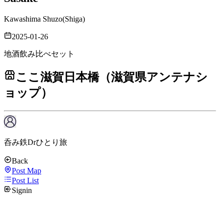
Kawashima Shuzo
(
Shiga
)
2025-01-26
地酒飲み比べセット
ここ滋賀日本橋（滋賀県アンテナシ
ョップ）
呑み鉄Drひとり旅
Back
Post Map
Post List
Signin