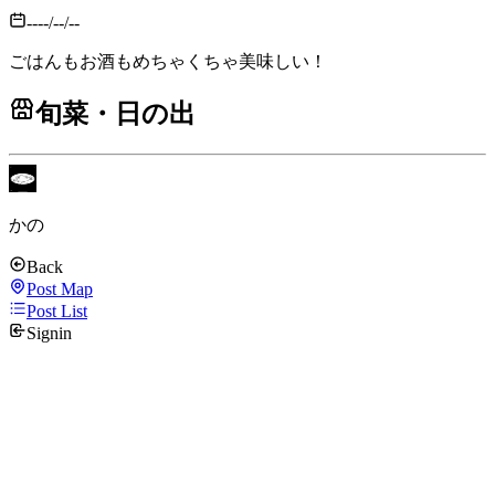
----/--/--
ごはんもお酒もめちゃくちゃ美味しい！
旬菜・日の出
かの
Back
Post Map
Post List
Signin