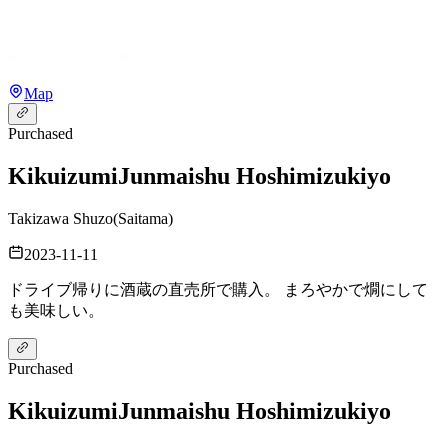
Map
Purchased
Kikuizumi
Junmaishu Hoshimizukiyo
Takizawa Shuzo
(
Saitama
)
2023-11-11
ドライブ帰りに酒蔵の直売所で購入。 まろやかで燗にして
も美味しい。
Purchased
Kikuizumi
Junmaishu Hoshimizukiyo