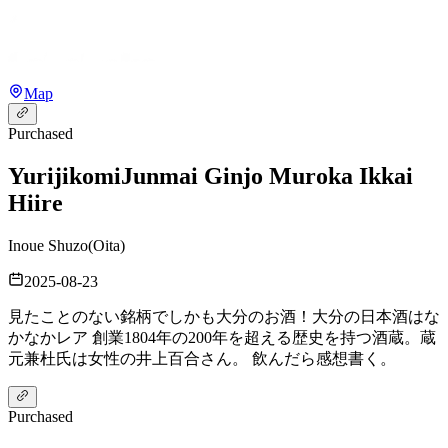
Map
Purchased
Yurijikomi
Junmai Ginjo Muroka Ikkai
Hiire
Inoue Shuzo
(
Oita
)
2025-08-23
見たことのない銘柄でしかも大分のお酒！大分の日本酒はな
かなかレア 創業1804年の200年を超える歴史を持つ酒蔵。蔵
元兼杜氏は女性の井上百合さん。 飲んだら感想書く。
Purchased