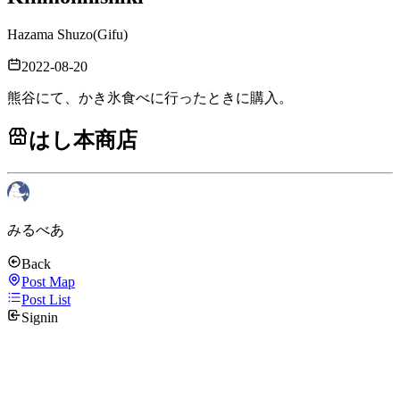
Hazama Shuzo
(
Gifu
)
2022-08-20
熊谷にて、かき氷食べに行ったときに購入。
はし本商店
みるべあ
Back
Post Map
Post List
Signin