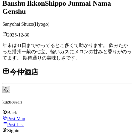
Banshu Ikkon
Shippo Junmai Nama
Genshu
Sanyohai Shuzo
(
Hyogo
)
2025-12-30
年末は31日までやってるとこ多くて助かります。 飲みたか
った播州一献の七宝、軽いガスにメロンの甘みと香りがのっ
てます。 期待通りの美味しさです。
今仲酒店
kazuossan
Back
Post Map
Post List
Signin