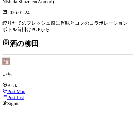
Nishida Shuzoten
(
Aomori
)
2026-01-24
絞りたてのフレッシュ感に旨味とコクのコラボレーション
ボトル首掛けPOPから
酒の柳田
いち
Back
Post Map
Post List
Signin