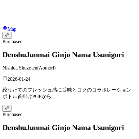
Map
Purchased
Denshu
Junmai Ginjo Nama Usunigori
Nishida Shuzoten
(
Aomori
)
2026-01-24
絞りたてのフレッシュ感に旨味とコクのコラボレーション
ボトル首掛けPOPから
Purchased
Denshu
Junmai Ginjo Nama Usunigori