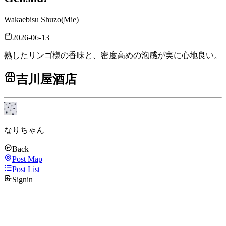
Wakaebisu Shuzo
(
Mie
)
2026-06-13
熟したリンゴ様の香味と、密度高めの泡感が実に心地良い。
吉川屋酒店
なりちゃん
Back
Post Map
Post List
Signin