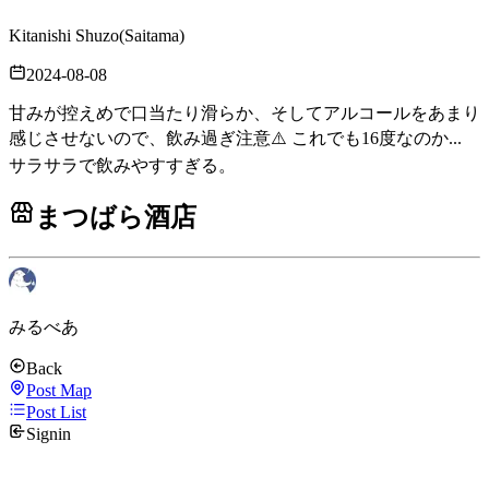
Kitanishi Shuzo
(
Saitama
)
2024-08-08
甘みが控えめで口当たり滑らか、そしてアルコールをあまり
感じさせないので、飲み過ぎ注意⚠️ これでも16度なのか...
サラサラで飲みやすすぎる。
まつばら酒店
みるべあ
Back
Post Map
Post List
Signin