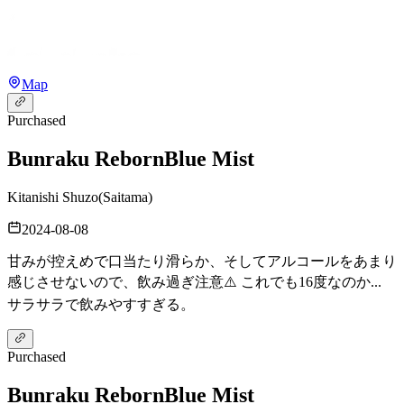
Map
Purchased
Bunraku Reborn
Blue Mist
Kitanishi Shuzo
(
Saitama
)
2024-08-08
甘みが控えめで口当たり滑らか、そしてアルコールをあまり
感じさせないので、飲み過ぎ注意⚠️ これでも16度なのか...
サラサラで飲みやすすぎる。
Purchased
Bunraku Reborn
Blue Mist