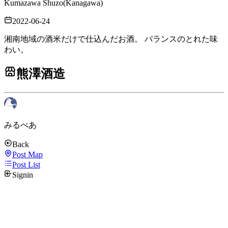
Kumazawa Shuzo
(
Kanagawa
)
2022-06-24
湘南地域の酒米だけで仕込んだお酒。 バランスのとれた味
わい。
熊澤酒造
みるべあ
Back
Post Map
Post List
Signin