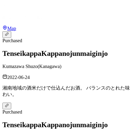
Map
Purchased
Tenseikappa
Kappanojunmaiginjo
Kumazawa Shuzo
(
Kanagawa
)
2022-06-24
湘南地域の酒米だけで仕込んだお酒。 バランスのとれた味
わい。
Purchased
Tenseikappa
Kappanojunmaiginjo