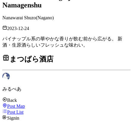
Namagenshu
Nanawarai Shuzo
(
Nagano
)
2023-12-24
パイナップル系の華やかな香りが飲む前から広がる。 新
酒・生原酒らしいフレッシュな味わい。
まつばら酒店
みるべあ
Back
Post Map
Post List
Signin