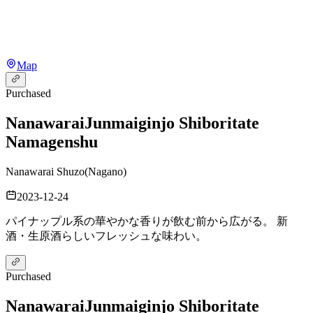
Map
Purchased
Nanawarai
Junmaiginjo Shiboritate
Namagenshu
Nanawarai Shuzo
(
Nagano
)
2023-12-24
パイナップル系の華やかな香りが飲む前から広がる。 新
酒・生原酒らしいフレッシュな味わい。
Purchased
Nanawarai
Junmaiginjo Shiboritate