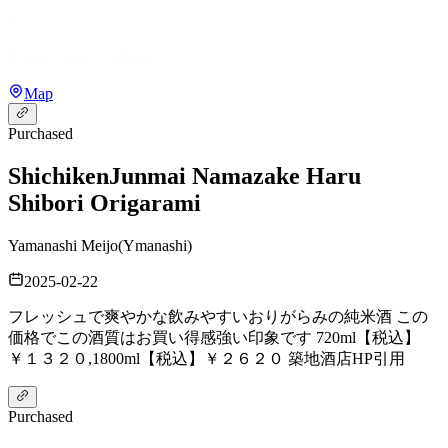
Map
Purchased
Shichiken
Junmai Namazake Haru
Shibori Origarami
Yamanashi Meijo
(
Ymanashi
)
2025-02-22
フレッシュで爽やかな飲みやすいおりがらみの純米酒 この
価格でこの酒質はお買い得感強い印象です 720ml【税込】
￥１３２０,1800ml【税込】￥２６２０ 築地酒店HP引用
Purchased