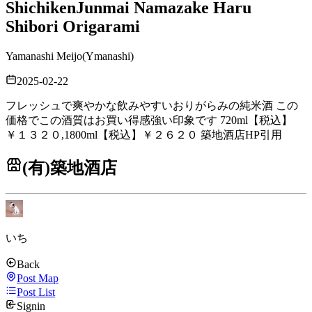
Shichiken
Junmai Namazake Haru
Shibori Origarami
Yamanashi Meijo
(
Ymanashi
)
2025-02-22
フレッシュで爽やかな飲みやすいおりがらみの純米酒 この
価格でこの酒質はお買い得感強い印象です 720ml【税込】
￥１３２０,1800ml【税込】￥２６２０ 築地酒店HP引用
(有)築地酒店
いち
Back
Post Map
Post List
Signin